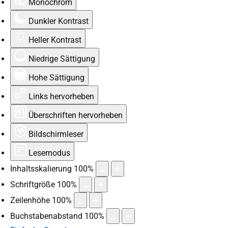
Monochrom
Dunkler Kontrast
Heller Kontrast
Niedrige Sättigung
Hohe Sättigung
Links hervorheben
Überschriften hervorheben
Bildschirmleser
Lesemodus
Inhaltsskalierung
100
%
Schriftgröße
100
%
Zeilenhöhe
100
%
Buchstabenabstand
100
%