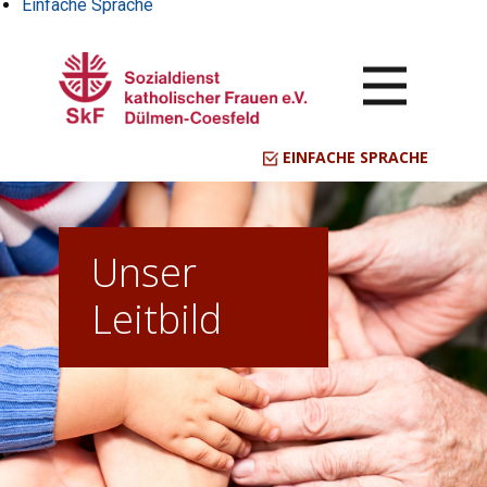
Einfache Sprache
EINFACHE SPRACHE
Unser
Leitbild