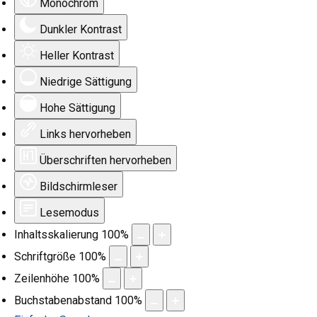
Monochrom
Dunkler Kontrast
Heller Kontrast
Niedrige Sättigung
Hohe Sättigung
Links hervorheben
Überschriften hervorheben
Bildschirmleser
Lesemodus
Inhaltsskalierung
100
%
Schriftgröße
100
%
Zeilenhöhe
100
%
Buchstabenabstand
100
%