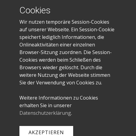
Cookies
Spendenkonto
Wir nutzen temporäre Session-Cookies
IBAN: DE23401545300035028281
auf unserer Webseite. Ein Session-Cookie
BIC: WELADE3WXXX
speichert lediglich Informationen, die
Sparkasse Westmünsterland
Onlineaktivitäten einer einzelnen
Browser-Sitzung zuordnen. Die Session-
Gefördert von:
Cookies werden beim Schließen des
Browsers wieder gelöscht. Durch die
weitere Nutzung der Webseite stimmen
Sie der Verwendung von Cookies zu.
Weitere Informationen zu Cookies
erhalten Sie in unserer
Datenschutzerklärung
.
AKZEPTIEREN