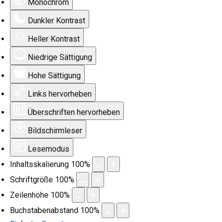
Monochrom
Dunkler Kontrast
Heller Kontrast
Niedrige Sättigung
Hohe Sättigung
Links hervorheben
Überschriften hervorheben
Bildschirmleser
Lesemodus
Inhaltsskalierung
100
%
Schriftgröße
100
%
Zeilenhöhe
100
%
Buchstabenabstand
100
%