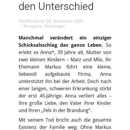
den Unterschied
Veröffentlicht: 28. November 2025
Kategorie:
Meldungen
Manchmal verändert ein einziger
Schicksalsschlag das ganze Leben.
So
erlebt es Anna*, 39 Jahre alt, Mutter von
zwei kleinen Kindern – Matz und Mila. Ihr
Ehemann Markus führt eine kleine,
liebevoll aufgebaute Firma, Anna
unterstützt ihn bei der Arbeit. Doch nach
einer langen, schweren Erkrankung stirbt
der erst 45-Jährige. Anna verliert alles –
ihre große Liebe, den Vater ihrer Kinder
und ihren „Fels in der Brandung“.
Mit seinem Tod bricht auch die gesamte
Existenz der Familie weg: Ohne Markus