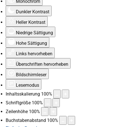
Monochrom
Dunkler Kontrast
Heller Kontrast
Niedrige Sättigung
Hohe Sättigung
Links hervorheben
Überschriften hervorheben
Bildschirmleser
Lesemodus
Inhaltsskalierung
100
%
Schriftgröße
100
%
Zeilenhöhe
100
%
Buchstabenabstand
100
%