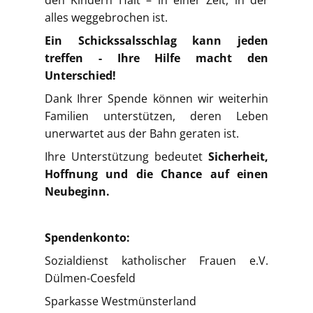
den Kindern Halt – in einer Zeit, in der
alles weggebrochen ist.
Ein Schickssalsschlag kann jeden
treffen - Ihre Hilfe macht den
Unterschied!
Dank Ihrer Spende können wir weiterhin
Familien unterstützen, deren Leben
unerwartet aus der Bahn geraten ist.
Ihre Unterstützung bedeutet
Sicherheit,
Hoffnung und die Chance auf einen
Neubeginn.
Spendenkonto:
Sozialdienst katholischer Frauen e.V.
Dülmen-Coesfeld
Sparkasse Westmünsterland