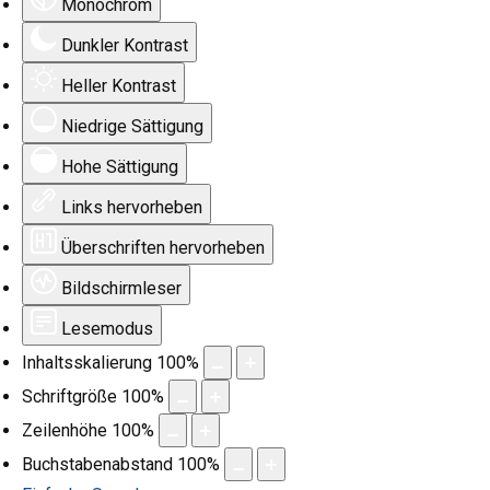
Monochrom
Dunkler Kontrast
Heller Kontrast
Niedrige Sättigung
Hohe Sättigung
Links hervorheben
Überschriften hervorheben
Bildschirmleser
Lesemodus
Inhaltsskalierung
100
%
Schriftgröße
100
%
Zeilenhöhe
100
%
Buchstabenabstand
100
%