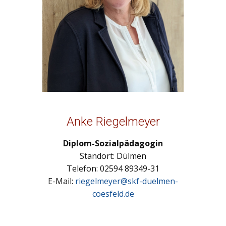
Anke Riegelmeyer
Diplom-Sozialpädagogin
Standort: Dülmen
Telefon: 02594 89349-31
E-Mail:
riegelmeyer@skf-duelmen-
coesfeld.de